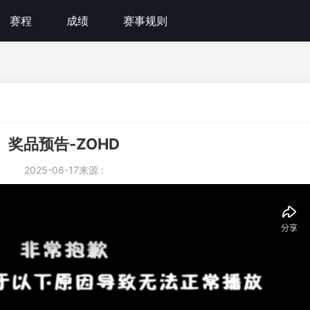
赛程
成绩
赛事规则
奖品预告-ZOHD
2025-06-17
来源 :