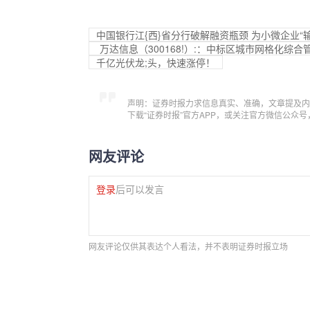
中国银行江{西}省分行破解融资瓶颈 为小微企业“
万达信息（300168!）:：中标区城市网格化综
千亿光伏龙;头，快速涨停！
声明：证券时报力求信息真实、准确，文章提及内
下载“证券时报”官方APP，或关注官方微信公众
网友评论
登录
后可以发言
网友评论仅供其表达个人看法，并不表明证券时报立场