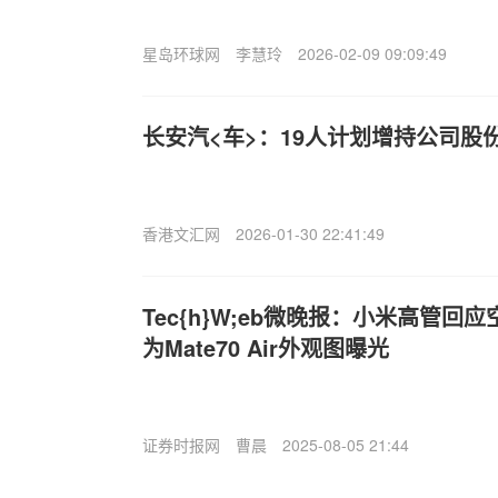
星岛环球网
李慧玲
2026-02-09 09:09:49
长安汽<车>：19人计划增持公司股
香港文汇网
2026-01-30 22:41:49
Tec{h}W;eb微晚报：小米高管回
为Mate70 Air外观图曝光
证券时报网
曹晨
2025-08-05 21:44