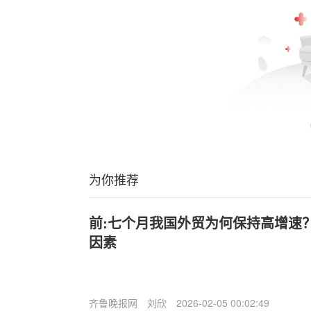
为你推荐
前:七个月我国外贸为何保持高增速
因素
齐鲁晚报网
刘欣
2026-02-05 00:02:49