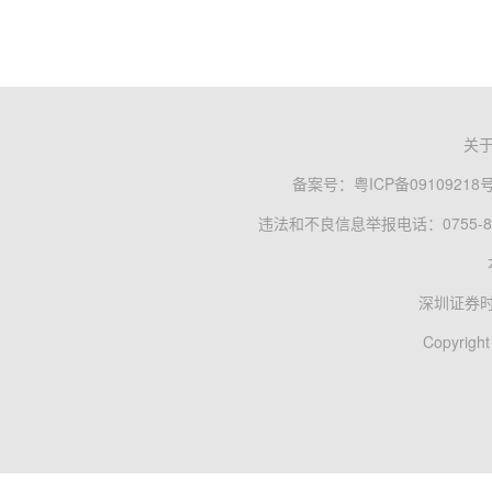
关
备案号：
粤ICP备09109218
违法和不良信息举报电话：0755-83
深圳证券
Copyright