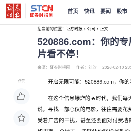
首页
快讯
要闻
股市
您当前的位置：
证券时报
>
公司
>
正文
520886.com：你
片看不停！
来源：证券时报网
作者：刘欣
2026-02-10 23
开启无限可能：520886.com，
点赞
在这个信息爆炸的🔥时代，我们每
说，寻找一部心仪的电影，往往需要花
受着广告的干扰，甚至还要面对付费墙的