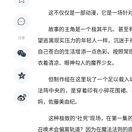
这不仅仅是一部动漫，它是一场针对
故事的主角是一个极其平凡、甚至
分享
望逃离现实压力的年轻人一样，沉迷于神
自己苍白的生活增添一点色彩。按照常
衣着清凉、眼神勾人的魔界少女。
但制作组在这里玩了一个足以载入动
法阵中央的，是穿着印有小碎花围裙、
妈，佐藤美由纪。
这种极致的“社死”现场，在第一集
召唤术会偏离轨道？因为在魔法法则的底