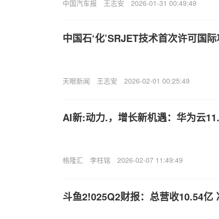
中国汽车报
王志安
2026-01-31 00:49:49
中国石‘化’SRJET技术首次许可国
天眼新闻
王志安
2026-02-01 00:25:49
AI新:动力.，增长新机遇：华为云11
格隆汇
李柱铭
2026-02-07 11:49:49
斗鱼2!025Q2财报：总营收10.54亿