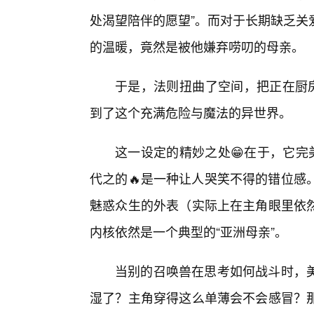
处渴望陪伴的愿望”。而对于长期缺乏关
的温暖，竟然是被他嫌弃唠叨的母亲。
于是，法则扭曲了空间，把正在厨房
到了这个充满危险与魔法的异世界。
这一设定的精妙之处😁在于，它完
代之的🔥是一种让人哭笑不得的错位感
魅惑众生的外表（实际上在主角眼里依
内核依然是一个典型的“亚洲母亲”。
当别的召唤兽在思考如何战斗时，
湿了？主角穿得这么单薄会不会感冒？