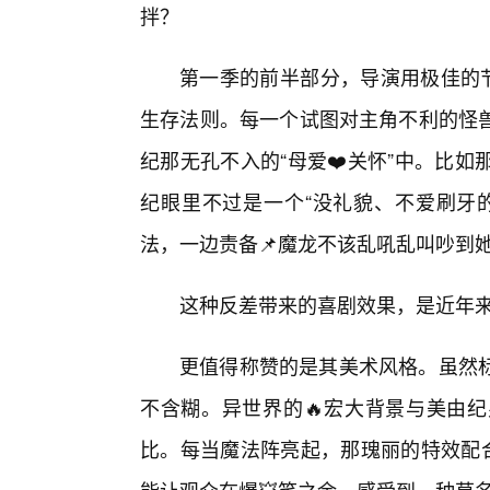
拌？
第一季的前半部分，导演用极佳的节
生存法则。每一个试图对主角不利的怪
纪那无孔不入的“母爱❤️关怀”中。比
纪眼里不过是一个“没礼貌、不爱刷牙的
法，一边责备📌魔龙不该乱吼乱叫吵到
这种反差带来的喜剧效果，是近年
更值得称赞的是其美术风格。虽然
不含糊。异世界的🔥宏大背景与美由
比。每当魔法阵亮起，那瑰丽的特效配合