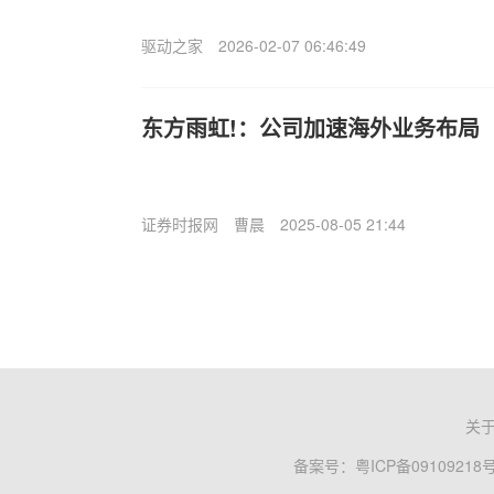
驱动之家
2026-02-07 06:46:49
东方雨虹!：公司加速海外业务布局
证券时报网
曹晨
2025-08-05 21:44
关
备案号：
粤ICP备09109218