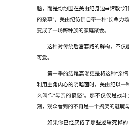
脑，而是纷纷围在美由纪身边➡️请教“
的杂草”。美由纪仿佛自带一种“长辈力
变成了一场跨种族的家庭聚会。
这种对传统后宫套路的解构，不仅
可爱。
第一季的结尾高潮更是将这种“亲情
利用主角内心的阴暗面时，美由纪以一
么叫作“母亲的愤怒”。那不仅仅是战
刻，观众看到的不再是一个搞笑的魅魔
如果你已经厌倦了那些逻辑死掉的