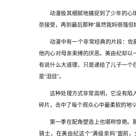
动漫极其细腻地捕捉到了少年的心境
奈接受，再到最后那种“虽然我妈很强但
动漫中有一个非常经典的片段：佐藤
他内心对母亲束缚的厌恶。美由纪却以
有说什么大道理，只是递给了儿子一个
是“泪目”。
这种处理方式非常高明，它没有陷
碎片，击中了每个观众心中最柔软的地
第一季在配角塑造上也堪称惊艳。那
骑士，在美由纪这个“满级亲妈”面前