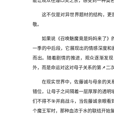
能让观众在爆💥笑之余，感受到一种莫
这不仅是对异世界题材的结构，更是
敬。
如果说《召唤魅魔竟是妈妈来了》
一季的中后段，它展现出的情感深度和剧
而出。随着剧情的推进，观众逐渐发现
外，而是命运对这对母子关系的第📌二
在现实世界中，佐藤诚与母亲的关系
错位，让母子之间隔着一层厚厚的透明
们不得不🎯并肩战斗，当佐藤诚亲眼看
个魔王军时，那种血浓于水的联结开始