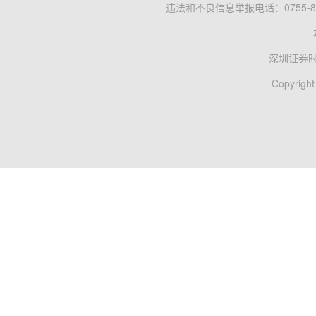
违法和不良信息举报电话：0755-83
深圳证券
Copyright